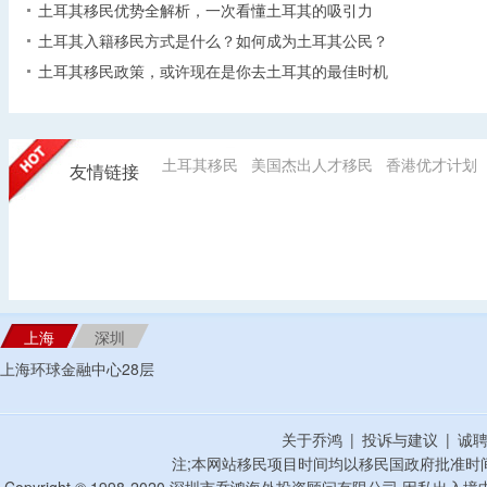
土耳其移民优势全解析，一次看懂土耳其的吸引力
土耳其入籍移民方式是什么？如何成为土耳其公民？
土耳其移民政策，或许现在是你去土耳其的最佳时机
土耳其移民
美国杰出人才移民
香港优才计划
友情链接
上海
深圳
上海环球金融中心28层
关于乔鸿
|
投诉与建议
|
诚
注;本网站移民项目时间均以移民国政府批准时
Copyright © 1998-2020 深圳市乔鸿海外投资顾问有限公司 因私出入