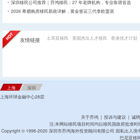
深圳移民公司推荐｜乔鸿移民：27 年老牌机构，专业靠谱首选
2026 希腊购房移民新政详解，黄金签证三代拿欧盟居
土耳其移民
美国杰出人才移民
香港优才计划
友情链接
上海
深圳
上海环球金融中心28层
关于乔鸿
|
投诉与建议
|
诚
注;本网站移民项目时间均以移民国政府批准时
Copyright © 1998-2020 深圳市乔鸿海外投资顾问有限公司 因私出入
巴尼亚移