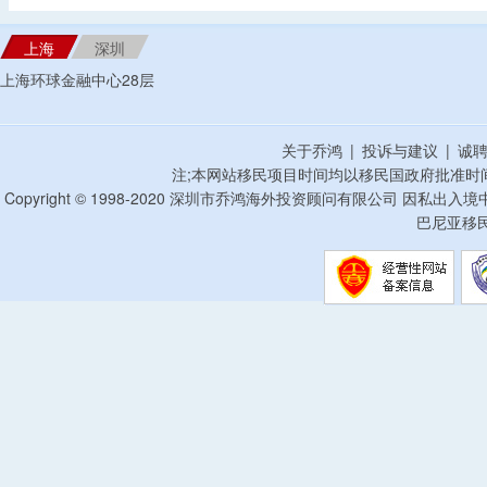
上海
深圳
上海环球金融中心28层
关于乔鸿
|
投诉与建议
|
诚
注;本网站移民项目时间均以移民国政府批准时
Copyright © 1998-2020 深圳市乔鸿海外投资顾问有限公司 因私出入
巴尼亚移