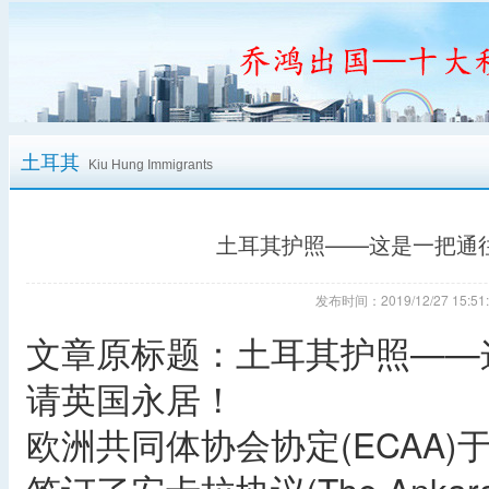
土耳其
Kiu Hung Immigrants
土耳其护照——这是一把通
发布时间：2019/12/27 15
文章原标题：土耳其护照——
请英国永居！
欧洲共同体协会协定(ECAA)