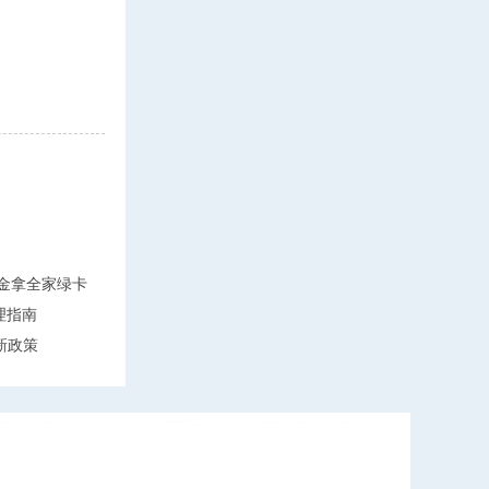
万美金拿全家绿卡
理指南
新政策