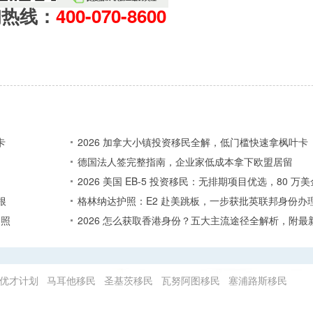
询热线：
400-070-8600
卡
2026 加拿大小镇投资移民全解，低门槛快速拿枫叶卡
德国法人签完整指南，企业家低成本拿下欧盟居留
2026 美国 EB-5 投资移民：无排期项目优选，80 
根
格林纳达护照：E2 赴美跳板，一步获批英联邦身份办
护照
2026 怎么获取香港身份？五大主流途径全解析，附最
优才计划
马耳他移民
圣基茨移民
瓦努阿图移民
塞浦路斯移民