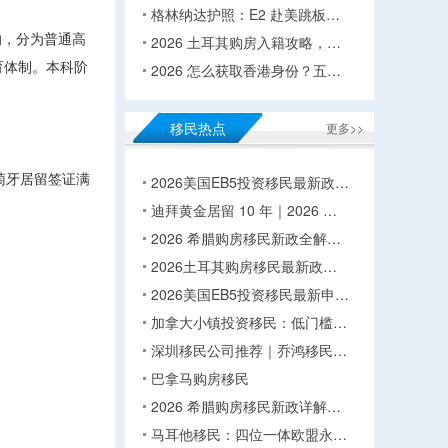
格林纳达护照：E2 赴美跳板…
的，分为普通高
2026 土耳其购房入籍攻略，…
育体制。本科阶
2026 怎么获取香港身份？五…
移民热点
更多>>
萄牙居留签证满
2026美国EB5投资移民最新政…
迪拜黄金居留 10 年｜2026 …
2026 希腊购房移民新政全解…
2026土耳其购房移民最新政…
2026美国EB5投资移民最新申…
加拿大小镇投资移民：低门槛…
深圳移民公司推荐｜乔鸿移民…
巴拿马购房移民
2026 希腊购房移民新政详解…
马耳他移民：四位一体欧盟永…