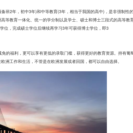
预备班2年，初中3年)和中等教育(3年，相当于我国的高中)，是非强制性
洲高等教育一体化、统一的学分制以及学士、硕士和博士三段式的高等教
士学位，完成硕士学位后继续再学习3年可获得博士学位，即3
减免的福利，更可以享有更低的录取门槛，获得更好的教育资源。持有葡
在欧洲工作和生活，不管是在欧洲发展或者回国，都可以自由选择。