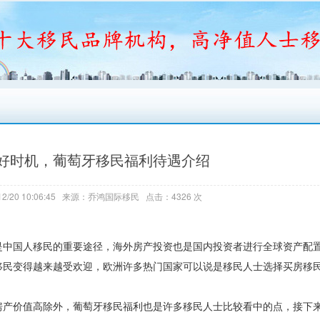
好时机，葡萄牙移民福利待遇介绍
2/20 10:06:45 来源：乔鸿国际移民 点击：4326 次
是中国人移民的重要途径，海外房产投资也是国内投资者进行全球资产配
移民变得越来越受欢迎，欧洲许多热门国家可以说是移民人士选择买房移
房产价值高除外，葡萄牙移民福利也是许多移民人士比较看中的点，接下