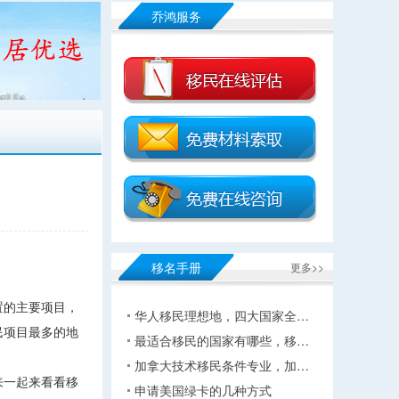
乔鸿服务
移名手册
更多>>
置的主要项目，
华人移民理想地，四大国家全…
民项目最多的地
最适合移民的国家有哪些，移…
加拿大技术移民条件专业，加…
来一起来看看移
申请美国绿卡的几种方式