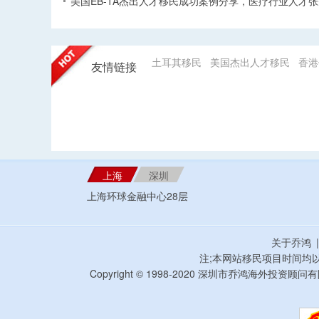
美国EB-1A杰出人才移民成功案例分享，医疗行业人才
土耳其移民
美国杰出人才移民
香港
友情链接
上海
深圳
上海环球金融中心28层
关于乔鸿
注;本网站移民项目时间均
Copyright © 1998-2020 深圳市乔鸿海外投