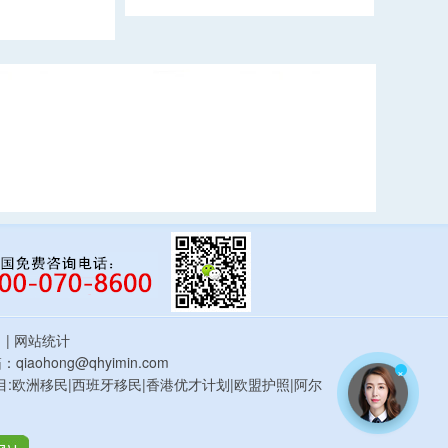
估
| 网站统计
qiaohong@qhyimin.com
×
鸿移民项目:欧洲移民|西班牙移民|香港优才计划|欧盟护照|阿尔