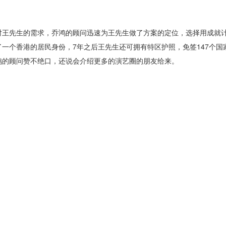
王先生的需求，乔鸿的顾问迅速为王先生做了方案的定位，选择用成就
一个香港的居民身份，7年之后王先生还可拥有特区护照，免签147个国
鸿的顾问赞不绝口，还说会介绍更多的演艺圈的朋友给来。