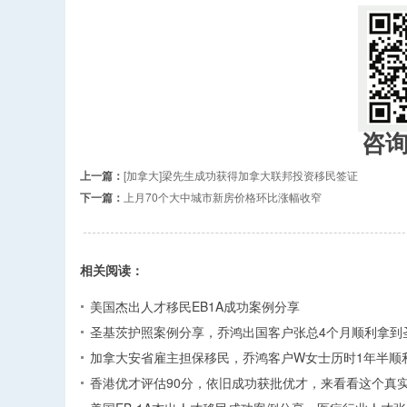
咨
上一篇：
[加拿大]梁先生成功获得加拿大联邦投资移民签证
下一篇：
上月70个大中城市新房价格环比涨幅收窄
相关阅读：
美国杰出人才移民EB1A成功案例分享
圣基茨护照案例分享，乔鸿出国客户张总4个月顺利拿到
加拿大安省雇主担保移民，乔鸿客户W女士历时1年半顺
香港优才评估90分，依旧成功获批优才，来看看这个真