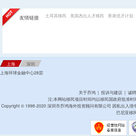
土耳其移民
美国杰出人才移民
香港优才计划
友情链接
上海
深圳
上海环球金融中心28层
关于乔鸿
|
投诉与建议
|
诚
注;本网站移民项目时间均以移民国政府批准时
Copyright © 1998-2020 深圳市乔鸿海外投资顾问有限公司 因私出入
巴尼亚移