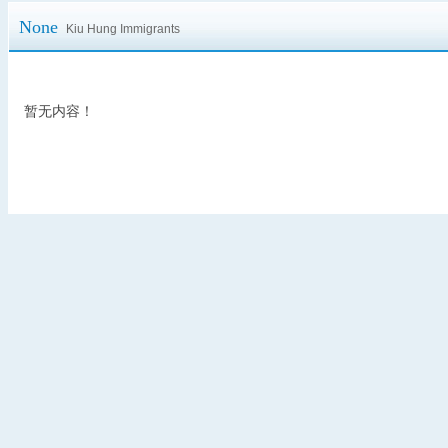
None
Kiu Hung Immigrants
暂无内容！