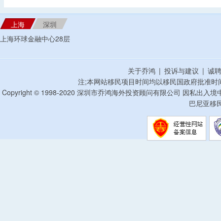
上海
深圳
上海环球金融中心28层
关于乔鸿
|
投诉与建议
|
诚
注;本网站移民项目时间均以移民国政府批准时
Copyright © 1998-2020 深圳市乔鸿海外投资顾问有限公司 因私出入
巴尼亚移