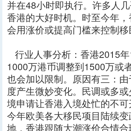
并在48小时即执行。许多人
香港的大好时机。时至今年，
会用涨价或提高门槛来控制移
行业人事分析：香港2015
1000万港币调整到1500万
也会加以限制。原因有三：由
度产生微妙变化。民调或多或
境申请让香港入境处忙的不可
今年欧美各大移民项目陆续变
地，香港跟随大潮涨价合情合