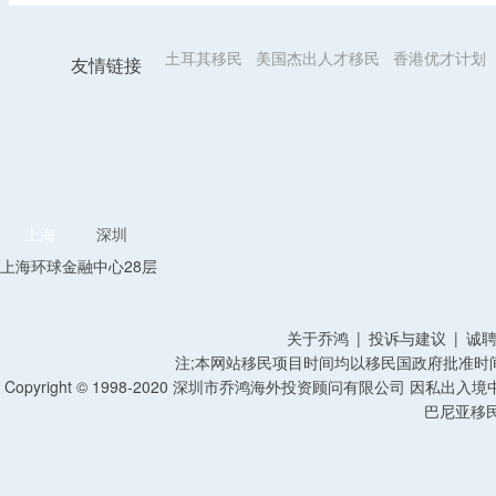
土耳其移民
美国杰出人才移民
香港优才计划
友情链接
上海
深圳
上海环球金融中心28层
关于乔鸿
|
投诉与建议
|
诚
注;本网站移民项目时间均以移民国政府批准时
Copyright © 1998-2020 深圳市乔鸿海外投资顾问有限公司 因私出入
巴尼亚移