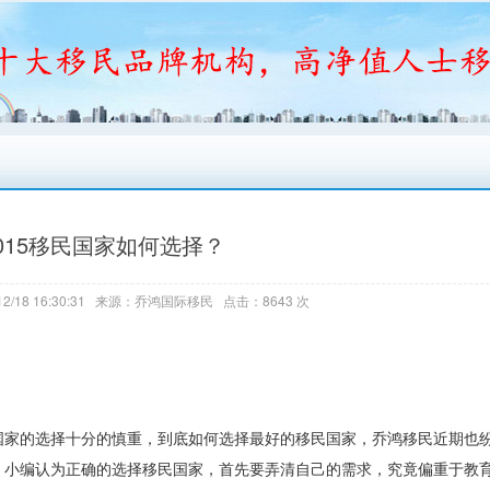
015移民国家如何选择？
2/18 16:30:31 来源：乔鸿国际移民 点击：8643 次
家的选择十分的慎重，到底如何选择最好的移民国家，乔鸿移民近期也
。小编认为正确的选择移民国家，首先要弄清自己的需求，究竟偏重于教