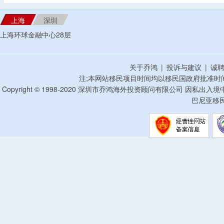
上海
深圳
上海环球金融中心28层
关于乔鸿
|
投诉与建议
|
诚
注;本网站移民项目时间均以移民国政府批准时
Copyright © 1998-2020 深圳市乔鸿海外投资顾问有限公司 因私出入
巴尼亚移