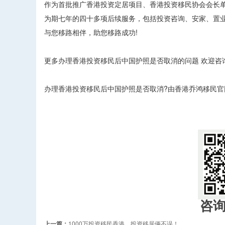
作为首批推广香港投资定居项目、香港投资移民协会会长
为期七年的四十多项后续服务，包括投资咨询、安家、置
与您移路相伴，助您移路成功!
更多办理香港投资移民后中国护照是否取消的问题 欢迎咨询：40
办理香港投资移民后中国护照是否取消?由香港乔鸿移民官网http
​
咨
上一篇：
1000万投资移民香港，投资移居俩不误！