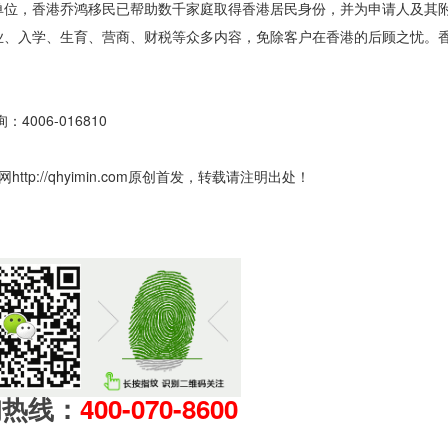
单位，香港乔鸿移民已帮助数千家庭取得香港居民身份，并为申请人及其
业、入学、生育、营商、财税等众多内容，免除客户在香港的后顾之忧。
06-016810
://qhyimin.com原创首发，转载请注明出处！
询热线：
400-070-8600