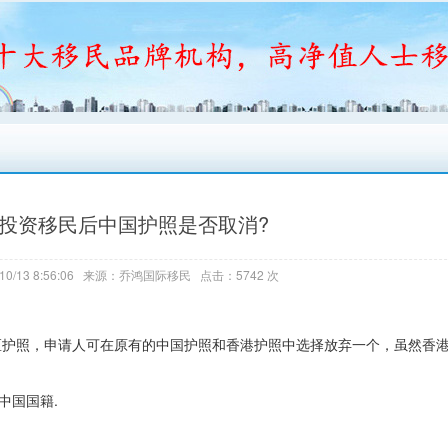
投资移民后中国护照是否取消?
10/13 8:56:06 来源：乔鸿国际移民 点击：5742 次
区护照，申请人可在原有的中国护照和香港护照中选择放弃一个，虽然香
中国国籍.