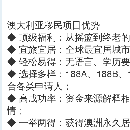
澳大利亚移民项目优势
◆ 顶级福利：从摇篮到终老
◆ 宜旅宜居：全球最宜居城
◆ 轻松易得：无语言、学历要
◆ 选择多样：188A、188B
合各类申请人；
◆ 高成功率：资金来源解释
情；
◆ 一举两得：获得澳洲永久