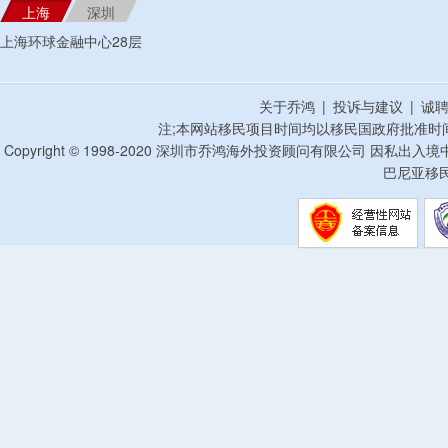
上海
深圳
上海环球金融中心28层
关于乔鸿
|
投诉与建议
|
诚
注;本网站移民项目时间均以移民国政府批准时
Copyright © 1998-2020 深圳市乔鸿海外投资顾问有限公司 因私出入
巴尼亚移