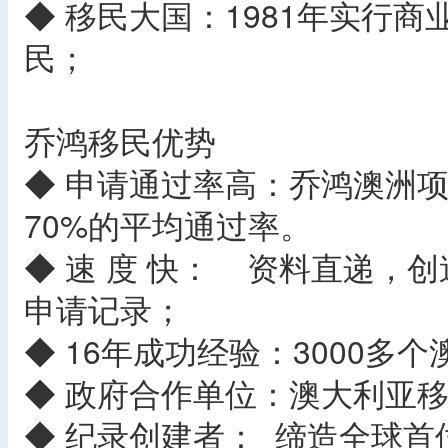
◆ 移民大国：1981年实行
民；
乔鸿移民优势
◆ 申请通过率高：乔鸿澳洲项
70%的平均通过率。
◆ 速 度 快： 资料直递，
申请记录；
◆ 16年成功经验：3000多
◆ 政府合作单位：澳大利亚
◆ 纪录创建者： 缔造全球