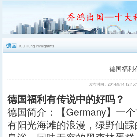
德国
Kiu Hung Immigrants
德国福利
发布时间：2014/9/14 12:
德国福利有传说中的好吗？
德国简介：【Germany】
有阳光海滩的浪漫，绿野仙踪