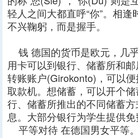
的称“您(Sie)”，“你(Du
轻人之间大都直呼“你”。相
不兴鞠躬，而是握手。
钱 德国的货币是欧元，几乎
用卡可以到银行、储蓄所和邮
转账账户(Girokonto)，
取款机。想储蓄，可以开个储
行、储蓄所推出的不同储蓄方
息。大部分银行为学生提供免
平等对待 在德国男女平等。