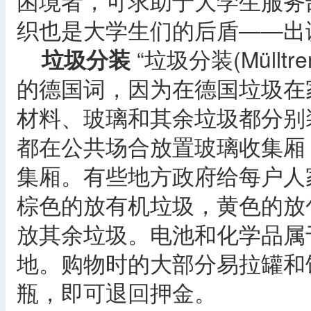
困境者，可求助于大学生服务
织也是大学生们的后盾——出
垃圾分装
“垃圾分装(Müllt
的德国词，因为在德国垃圾在
材料、玻璃和其余垃圾都分别
都在公共场合放置玻璃收集厢
集厢。有些地方政府给每户人
棕色的放有机垃圾，黄色的放
放其余垃圾。电池和化学品属
地。购物时的大部分易拉罐和
瓶，即可退回押金。