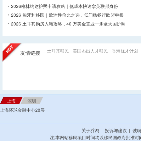
2026格林纳达护照申请攻略｜低成本快速拿英联邦身份
2026 匈牙利移民｜欧洲性价比之选，低门槛畅行欧盟申根
2026 土耳其购房入籍攻略，40 万美金置业一步拿大国护照
土耳其移民
美国杰出人才移民
香港优才计划
友情链接
上海
深圳
上海环球金融中心28层
关于乔鸿
|
投诉与建议
|
诚
注;本网站移民项目时间均以移民国政府批准时