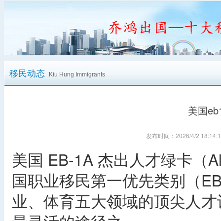
移民动态
Kiu Hung Immigrants
美国e
发布时间：2026/4/2 18:
美国 EB-1A 杰出人才绿卡（Alien o
国职业移民第一优先类别（EB
业、体育五大领域的顶尖人才