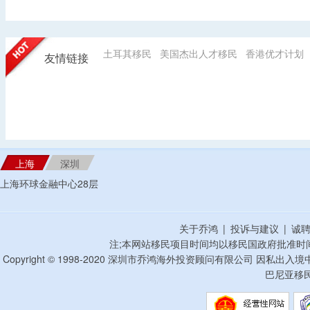
土耳其移民
美国杰出人才移民
香港优才计划
友情链接
上海
深圳
上海环球金融中心28层
关于乔鸿
|
投诉与建议
|
诚
注;本网站移民项目时间均以移民国政府批准时
Copyright © 1998-2020 深圳市乔鸿海外投资顾问有限公司 因私出入
巴尼亚移