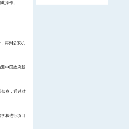
如此操作。
卡，再到公安机
猜测中国政府新
展侦查，通过对
留学和进行项目