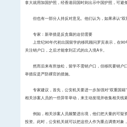
拿大就用加国护照，经香港回国时则出示中国护照，可避
但也有一部分人持反对意见。他们认为，如果承认“双重
专家：新举措是反贪腐的迫切需要
上世纪90年代初出国留学的移民顾问罗宾表示，在90
关注销户口，之后才能拿到正式的出入境A卡。
然而后来有所放松，留学不需销户口，但移民要销户口
举措应是严防裸官的措施。
专家建议，首先，公安机关要进一步加强对“双重国籍”
相关涉案人员的一些异常举动，来主动发现并收集相关线索
例如，相关涉案人员频繁进出境，他们把大量的可疑资
投资。此时，公安机关就可以把这些人作为重点调查对象