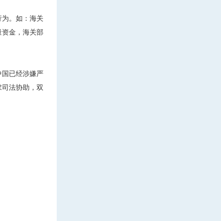
行为。如：海关
量资金，海关部
中国已经涉嫌严
求司法协助，双