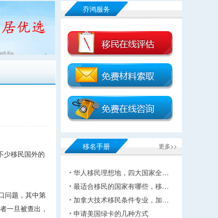
乔鸿服务
移名手册
更多>>
不少移民国外的
华人移民理想地，四大国家全…
最适合移民的国家有哪些，移…
口问题，其中第
加拿大技术移民条件专业，加…
民者一旦被查出，
申请美国绿卡的几种方式