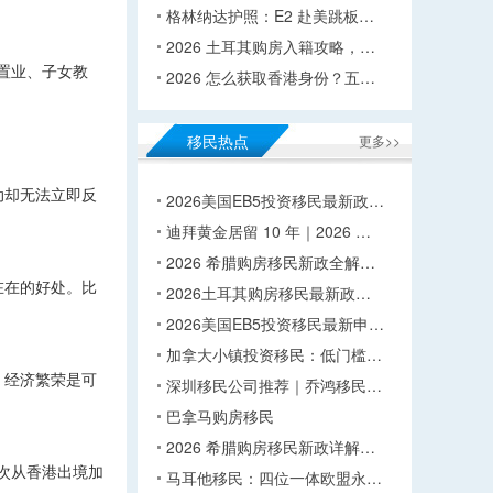
格林纳达护照：E2 赴美跳板…
2026 土耳其购房入籍攻略，…
置业、子女教
2026 怎么获取香港身份？五…
移民热点
更多>>
动却无法立即反
2026美国EB5投资移民最新政…
迪拜黄金居留 10 年｜2026 …
2026 希腊购房移民新政全解…
在在的好处。比
2026土耳其购房移民最新政…
2026美国EB5投资移民最新申…
加拿大小镇投资移民：低门槛…
、经济繁荣是可
深圳移民公司推荐｜乔鸿移民…
巴拿马购房移民
2026 希腊购房移民新政详解…
次从香港出境加
马耳他移民：四位一体欧盟永…