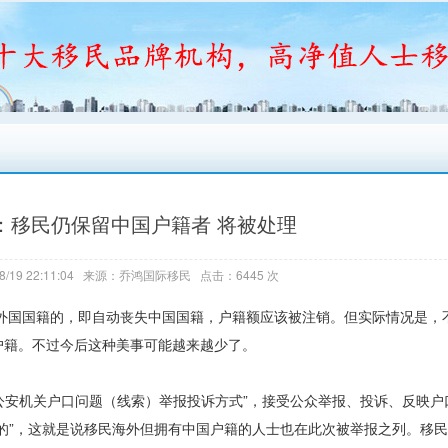
：移民仍保留中国户籍者 将被处理
8/19 22:11:04 来源：乔鸿国际移民 点击：6445 次
国国籍的，即自动丧失中国国籍，户籍额应该被注销。但实际情况是，
户籍。不过今后这种美事可能越来越少了。
公安机关户口问题（线索）举报投诉方式”，接受公众举报、投诉、反映户
的”，这就是说移民海外但拥有中国户籍的人士也在此次被举报之列。移