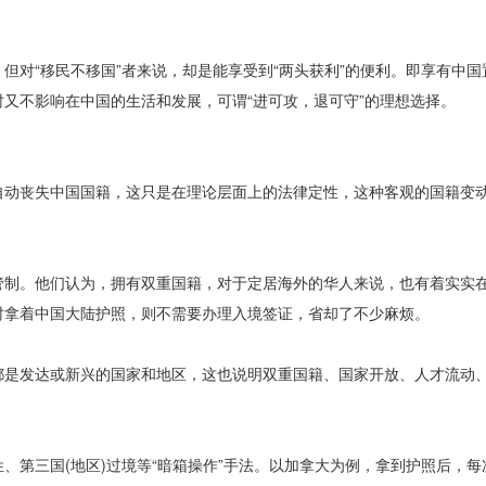
对“移民不移国”者来说，却是能享受到“两头获利”的便利。即享有中国
又不影响在中国的生活和发展，可谓“进可攻，退可守”的理想选择。
动丧失中国国籍，这只是在理论层面上的法律定性，这种客观的国籍变
制。他们认为，拥有双重国籍，对于定居海外的华人来说，也有着实实
时拿着中国大陆护照，则不需要办理入境签证，省却了不少麻烦。
是发达或新兴的国家和地区，这也说明双重国籍、国家开放、人才流动
第三国(地区)过境等“暗箱操作”手法。以加拿大为例，拿到护照后，每