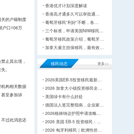
香港优才计划深度解读
香港高才通多久可以审批通…
相关的户籍制度
葡萄牙移民“利好”不断，各…
户口106万
三个标准，申请美国NIW移民…
葡萄牙移民政策介绍，葡萄牙…
加拿大雇主担保移民，最有效…
会禁止其出境，
移民动态
更多>>
丧失。
2026美国EB-5投资移民最新…
管机构相关数据
2026 加拿大小镇投资移民全…
，甚至参加诉
美国绿卡有什么好处
德国法人签完整指南，企业家…
2026格林纳达护照申请攻略…
。不过此消息还
2026 美国 EB-5 投资移民：…
2026 匈牙利移民｜欧洲性价…