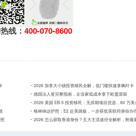
询热线：
400-070-8600
卡
2026 加拿大小镇投资移民全解，低门槛快速拿枫叶卡
德国法人签完整指南，企业家低成本拿下欧盟居留
2026 美国 EB-5 投资移民：无排期项目优选，80 
根
格林纳达护照：E2 赴美跳板，一步获批英联邦身份办
护照
2026 怎么获取香港身份？五大主流途径全解析，附最