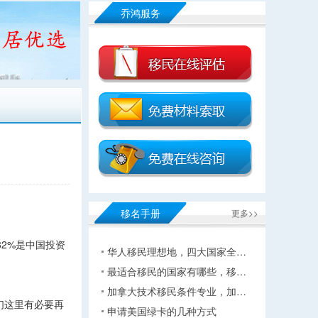
乔鸿服务
移名手册
更多>>
82%是中国投资
华人移民理想地，四大国家全…
最适合移民的国家有哪些，移…
加拿大技术移民条件专业，加…
们这里有必要再
申请美国绿卡的几种方式