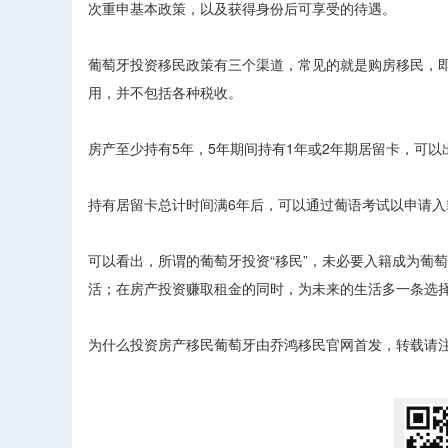
次重申基本政策，以及获得身份后可享受的待遇。
葡萄牙投资移民政策有三个渠道，常见的就是购房移民，即
用，并不包括各种税收。
房产至少持有5年，5年期间持有1年或2年期居留卡，可
持有居留卡总计时间满6年后，可以通过葡语考试以申请
可以看出，所谓的葡萄牙投资“移民”，未必要入籍成为葡
活；在房产投资赚取租金的同时，为未来的生活多一条选
为什么投资房产移民葡萄牙由乔鸿移民官网首发，转载请