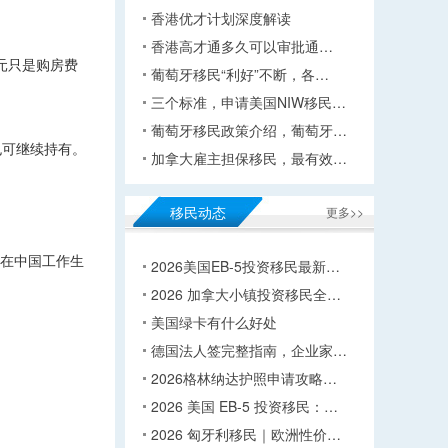
香港优才计划深度解读
香港高才通多久可以审批通…
元只是购房费
葡萄牙移民“利好”不断，各…
三个标准，申请美国NIW移民…
葡萄牙移民政策介绍，葡萄牙…
也可继续持有。
加拿大雇主担保移民，最有效…
移民动态
更多>>
择在中国工作生
2026美国EB-5投资移民最新…
2026 加拿大小镇投资移民全…
美国绿卡有什么好处
德国法人签完整指南，企业家…
2026格林纳达护照申请攻略…
2026 美国 EB-5 投资移民：…
2026 匈牙利移民｜欧洲性价…