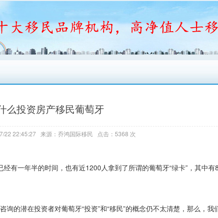
什么投资房产移民葡萄牙
7/22 22:45:27 来源：乔鸿国际移民 点击：5368 次
经有一年半的时间，也有近1200人拿到了所谓的葡萄牙“绿卡”，其中有
咨询的潜在投资者对葡萄牙“投资”和“移民”的概念仍不太清楚，那么，我