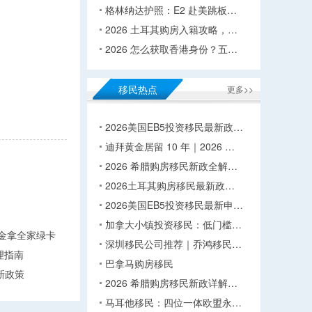
格林纳达护照：E2 赴美跳板…
2026 土耳其购房入籍攻略，…
2026 怎么获取香港身份？五…
移民热点
更多>>
2026美国EB5投资移民最新政…
迪拜黄金居留 10 年｜2026 …
2026 希腊购房移民新政全解…
2026土耳其购房移民最新政…
2026美国EB5投资移民最新申…
加拿大小镇投资移民：低门槛…
万美金拿全家绿卡
深圳移民公司推荐｜乔鸿移民…
理指南
巴拿马购房移民
新政策
2026 希腊购房移民新政详解…
马耳他移民：四位一体欧盟永…