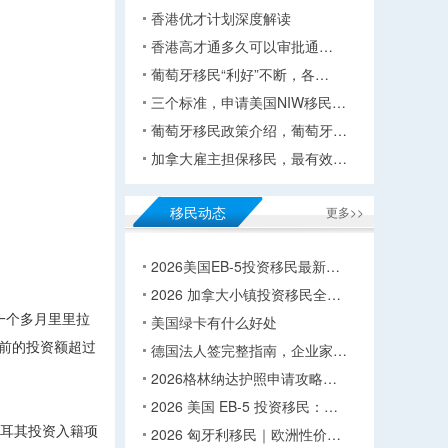
香港优才计划深度解读
香港高才通多久可以审批通…
葡萄牙移民“利好”不断，各…
三个标准，申请美国NIW移民…
葡萄牙移民政策介绍，葡萄牙…
加拿大雇主担保移民，最有效…
移民动态
更多>>
2026美国EB-5投资移民最新…
2026 加拿大小镇投资移民全…
一个多月里里拉
美国绿卡有什么好处
目前的投资额超过
德国法人签完整指南，企业家…
2026格林纳达护照申请攻略…
2026 美国 EB-5 投资移民：…
土耳其投资入籍项
2026 匈牙利移民｜欧洲性价…