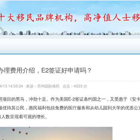
办理费用介绍，E2签证好申请吗？
4/13 14:33:24 来源：乔鸿国际移民 点击：4323 次
护照项目的黑马，冲劲十足。作为美国E-2签证条约国之一，又受惠于《安
其极优待其公民，惠民福利包括免费的医疗服务和从幼儿园到大学的优质公
请人数呈现着可观的增长。