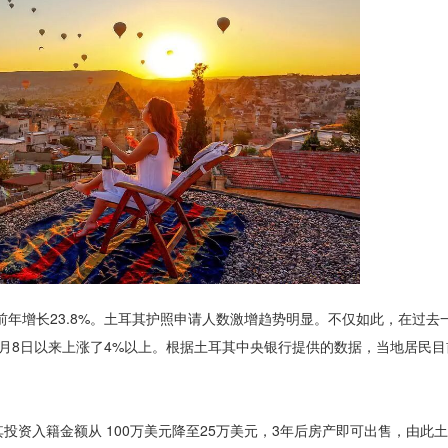
前年增长23.8%。土耳其护照申请人数激增趋势明显。不仅如此，在过去
月8日以来上涨了4%以上。根据土耳其中央银行提供的数据，当地居民
其投资入籍金额从 100万美元降至25万美元，3年后房产即可出售，由此