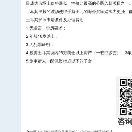
目成为市场上价格最低、性价比最高的公民入籍项目之一
土耳其里拉的波动使得手持美元的海外买家购买力更强，
土耳其护照申请条件及办理费用
1.无语言，学历要求；
2.年龄18岁以上；
3.无犯罪证明；
4.投资土耳其境内25万美金以上房产（一套或多套），3
5.副申请人：配偶及18岁以下的子女
咨
上一篇：
如何快速获取香港身份?一文让你读懂香港优才