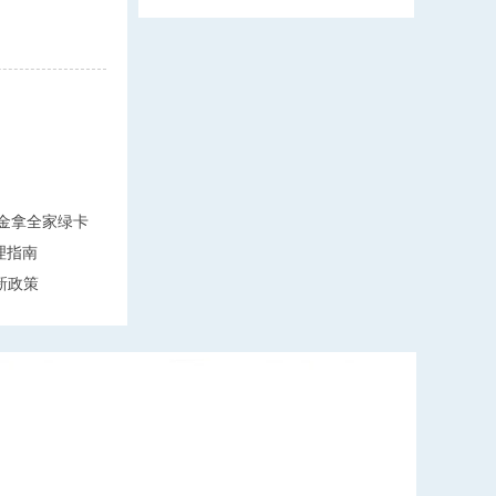
万美金拿全家绿卡
理指南
新政策