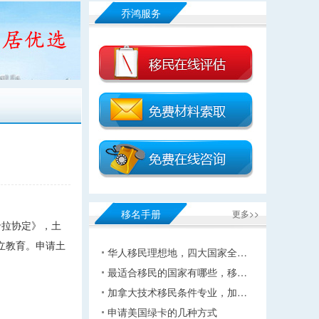
乔鸿服务
移名手册
更多>>
卡拉协定》，土
立教育。申请土
华人移民理想地，四大国家全…
最适合移民的国家有哪些，移…
加拿大技术移民条件专业，加…
申请美国绿卡的几种方式