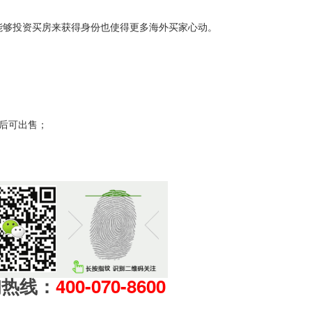
。
能够投资买房来获得身份也使得更多海外买家心动。
年后可出售；
询热线：
400-070-8600