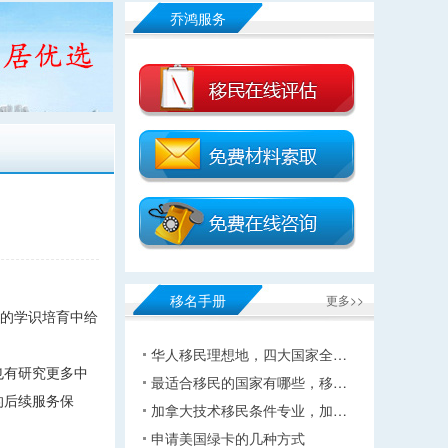
乔鸿服务
移名手册
更多>>
子的学识培育中给
华人移民理想地，四大国家全…
也有研究更多中
最适合移民的国家有哪些，移…
的后续服务保
加拿大技术移民条件专业，加…
申请美国绿卡的几种方式