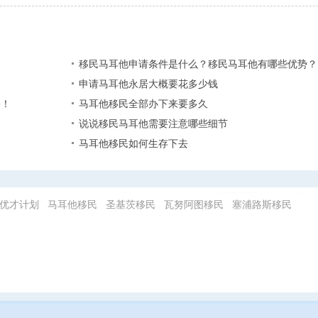
？
移民马耳他申请条件是什么？移民马耳他有哪些优势？
申请马耳他永居大概要花多少钱
份！
马耳他移民全部办下来要多久
说说移民马耳他需要注意哪些细节
马耳他移民如何生存下去
优才计划
马耳他移民
圣基茨移民
瓦努阿图移民
塞浦路斯移民