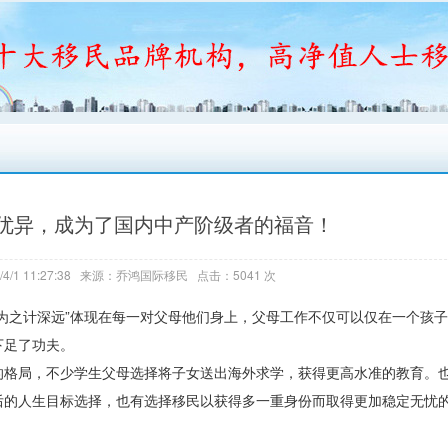
优异，成为了国内中产阶级者的福音！
4/1 11:27:38 来源：乔鸿国际移民 点击：5041 次
为之计深远”体现在每一对父母他们身上，父母工作不仅可以仅在一个孩
下足了功夫。
的格局，不少学生父母选择将子女送出海外求学，获得更高水准的教育。
后的人生目标选择，也有选择移民以获得多一重身份而取得更加稳定无忧