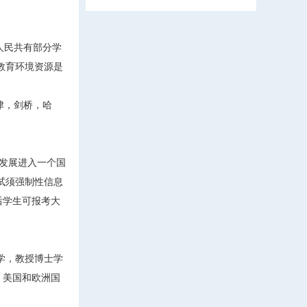
人民共有部分学
教育环境资源是
津，剑桥，哈
发展进入一个国
考试须强制性信息
后学生可报考大
大学，教授博士学
、美国和欧洲国