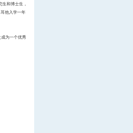
究生和博士生，
马耳他入学一年
之成为一个优秀