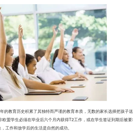
多年的教育历史积累了其独特而严谨的教育本质，无数的家长选择把孩子
非欧盟学生必须在毕业后六个月内获得T2工作，或在学生签证到期后被要
位，工作和放学后的生活是自然的成功。