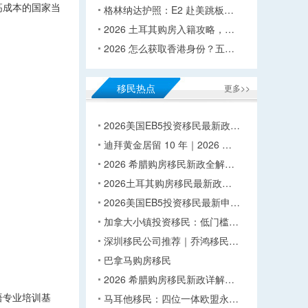
高成本的国家当
格林纳达护照：E2 赴美跳板…
2026 土耳其购房入籍攻略，…
2026 怎么获取香港身份？五…
移民热点
更多>>
2026美国EB5投资移民最新政…
迪拜黄金居留 10 年｜2026 …
2026 希腊购房移民新政全解…
2026土耳其购房移民最新政…
2026美国EB5投资移民最新申…
加拿大小镇投资移民：低门槛…
深圳移民公司推荐｜乔鸿移民…
巴拿马购房移民
2026 希腊购房移民新政详解…
语专业培训基
马耳他移民：四位一体欧盟永…