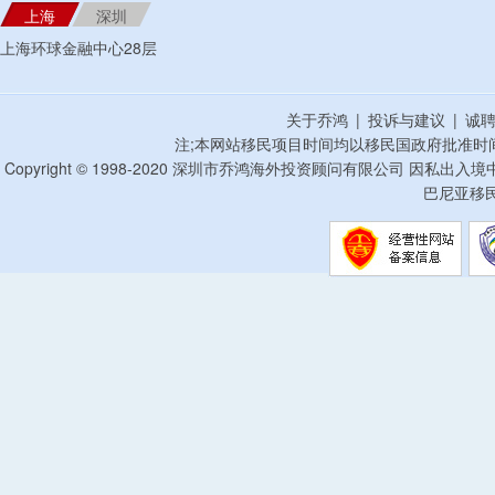
上海
深圳
上海环球金融中心28层
关于乔鸿
|
投诉与建议
|
诚
注;本网站移民项目时间均以移民国政府批准时
Copyright © 1998-2020 深圳市乔鸿海外投资顾问有限公司 因私出入
巴尼亚移