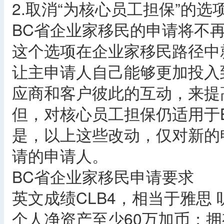
2.取消“为核心员工担保”的选
BC省企业家移民的申请将不再
这个选项在企业家移民路径中
让主申请人自己能够更加投入
应商和客户彼此的互动，来提
但，对核心员工担保仍适用于
是，以上这些改动，仅对新的
请的申请人。
BC省企业家移民申请要求
英文成绩CLB4，相当于雅思 听4.
个人净资产至少60万加币；