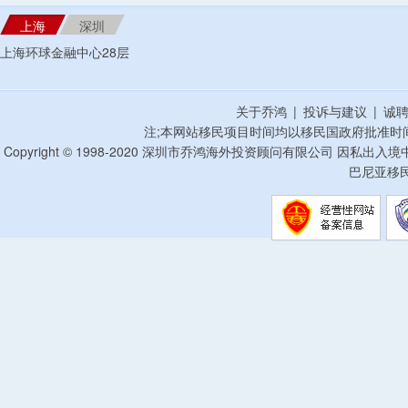
上海
深圳
上海环球金融中心28层
关于乔鸿
|
投诉与建议
|
诚
注;本网站移民项目时间均以移民国政府批准时
Copyright © 1998-2020 深圳市乔鸿海外投资顾问有限公司 因私出入
巴尼亚移