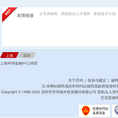
土耳其移民
美国杰出人才移民
香港优才计划
友情链接
上海
深圳
上海环球金融中心28层
关于乔鸿
|
投诉与建议
|
诚
注;本网站移民项目时间均以移民国政府批准时
Copyright © 1998-2020 深圳市乔鸿海外投资顾问有限公司 因私出入
巴尼亚移