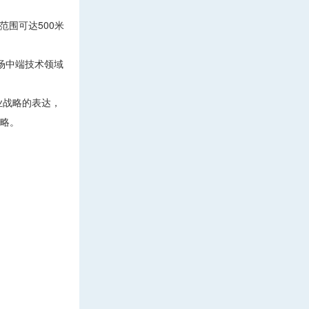
半径范围可达500米
场中端技术领域
业战略的表达，
战略。