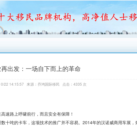
业再出发：一场自下而上的革命
0/22 14:15:57 来源：乔鸿国际移民 点击：4335 次
高速路上呼啸前行，而且安全有保障！
十吨的卡车，这项技术的推广并不容易。2014年的汉诺威商用车展，奔