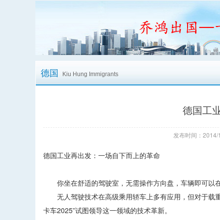
德国
Kiu Hung Immigrants
德国工
发布时间：2014/1
德国工业再出发：一场自下而上的革命
你坐在舒适的驾驶室，无需操作方向盘，车辆即可以在
无人驾驶技术在高级乘用轿车上多有应用，但对于载重数
卡车2025”试图领导这一领域的技术革新。