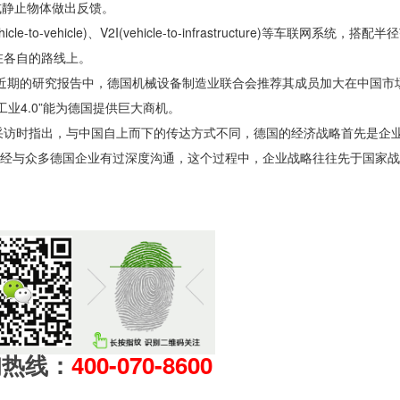
或静止物体做出反馈。
vehicle)、V2I(vehicle-to-infrastructure)等车联网系统，搭配
在各自的路线上。
期的研究报告中，德国机械设备制造业联合会推荐其成员加大在中国市
业4.0”能为德国提供巨大商机。
访时指出，与中国自上而下的传达方式不同，德国的经济战略首先是企
就已经与众多德国企业有过深度沟通，这个过程中，企业战略往往先于国家
询热线：
400-070-8600