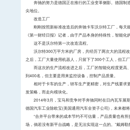
奔驰的努力是德国正在推行的工业变革侧影。德国制造业在
尖地位。
改造工厂
刚刚按照新标准改造后的奔驰卡车沃尔特工厂，每天能够
《第一财经日报》记者，由于产品本身的特殊性，智能化的
这不是沃尔特第一次改造流程。
沃尔特300万平方米的厂房，共经历了两次大的流程改造，第
之后，工厂大量使用机器人，只留下了300个工人，但工厂每
而这次的生产流程改进之后，工厂的智能化程度更高、
到400名，但主要是用来监控设备，控制产品质量。
相对于卡车的生产，轿车生产更精密，对生产线要求更
发策略，而走向模块化。
2014年3月，宝马和竞争对手奔驰同时在日内瓦车展
德国汽车工业除欧宝(美国通用汽车全资子公司)，未来都
“合并平台带来的成本节约不可估量，产品质量也有所提
场，倘若没有新平台战略，是无法实现这一点的。”戴姆勒集团旗