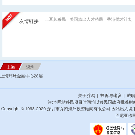
土耳其移民
美国杰出人才移民
香港优才计划
友情链接
上海
深圳
上海环球金融中心28层
关于乔鸿
|
投诉与建议
|
诚
注;本网站移民项目时间均以移民国政府批准时
Copyright © 1998-2020 深圳市乔鸿海外投资顾问有限公司 因私出入
巴尼亚移