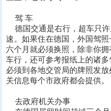
驾 车
德国交通是右行，超车只许
速。如果住在德国，外国驾照
六个月就必须换照，除非你拥
车行，还可参考报纸上的诸多
必须到各地交管局的牌照发放处（Zu
关信息每个市政府都会提供。
去政府机关办事