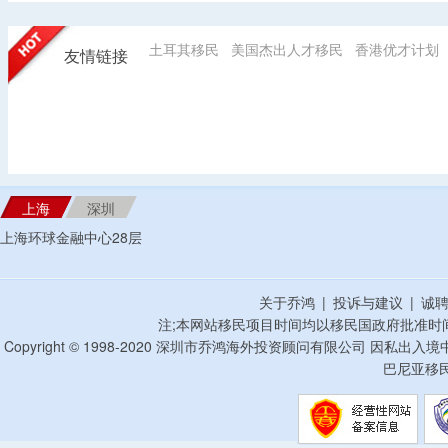
土耳其移民
美国杰出人才移民
香港优才计划
友情链接
上海
深圳
上海环球金融中心28层
关于乔鸿
|
投诉与建议
|
诚
注;本网站移民项目时间均以移民国政府批准时
Copyright © 1998-2020 深圳市乔鸿海外投资顾问有限公司 因私出入
巴尼亚移