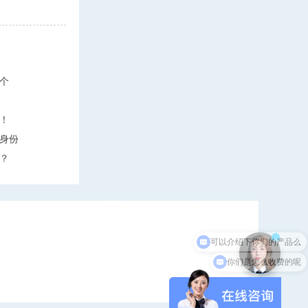
个
！
身份
？
×
你们是怎么收费的呢