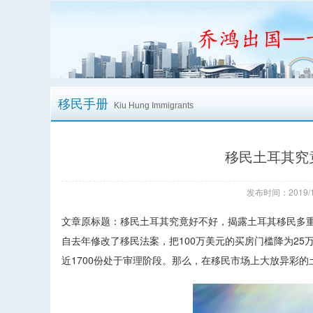
移民手册
Kiu Hung Immigrants
移民土耳其究
发布时间：2019/1
文章原标题：移民土耳其究竟好不好，揭露土耳其移民多
自去年修改了移民法案，把100万美元的买房门槛降为25
近1700份处于审理阶段。那么，在移民市场上大放异彩