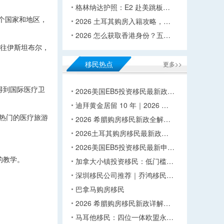
格林纳达护照：E2 赴美跳板…
个国家和地区，
2026 土耳其购房入籍攻略，…
2026 怎么获取香港身份？五…
开往伊斯坦布尔，
移民热点
更多>>
得到国际医疗卫
2026美国EB5投资移民最新政…
迪拜黄金居留 10 年｜2026 …
热门的医疗旅游
2026 希腊购房移民新政全解…
2026土耳其购房移民最新政…
2026美国EB5投资移民最新申…
的教学。
加拿大小镇投资移民：低门槛…
深圳移民公司推荐｜乔鸿移民…
巴拿马购房移民
2026 希腊购房移民新政详解…
马耳他移民：四位一体欧盟永…