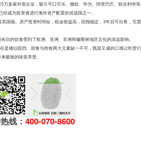
过5万多家外资企业，吸引可口可乐、微软、华为、阿里巴巴、联合利华等
然已经成为投资者进行海外资产配置的优选国之一。
耳其国籍。房产投资时间短，租金收益高，回报稳定，3年后可出售，无
坦布尔的饮食受到了欧洲、亚洲、非洲和穆斯林地区文化的深远影响。
实在是难以阻挡。甜食与肉食两大元素缺一不可，既甜又咸的口感让吃货
带来极致的味觉享受。
询热线：
400-070-8600