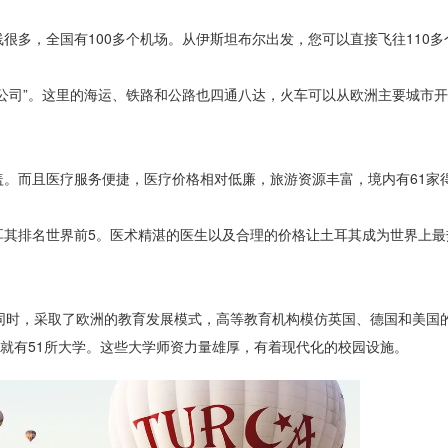
很多，全国有100多个机场。从伊斯坦布尔出发，您可以直接飞往110多
公司”。这里的海运、铁路和公路也四通八达，火车可以从欧洲主要城市
。而且医疗服务便捷，医疗价格相对低廉，旅游资源丰富，境内有61家
耳其排名世界前5。医术精湛的医生以及合理的价格让土耳其成为世界上最
同时，采取了欧洲的教育发展模式，高等教育机构模仿英国、德国和美国
尔就有51所大学。这些大学师资力量雄厚，有着现代化的校园设施。