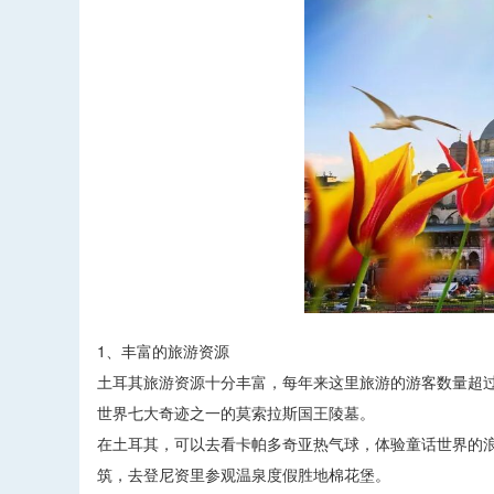
1、丰富的旅游资源
土耳其旅游资源十分丰富，每年来这里旅游的游客数量超
世界七大奇迹之一的莫索拉斯国王陵墓。
在土耳其，可以去看卡帕多奇亚热气球，体验童话世界的
筑，去登尼资里参观温泉度假胜地棉花堡。