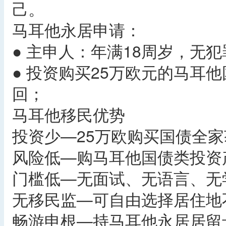
己。
马耳他永居申请：
● 主申人：年满18周岁，无
● 投资购买25万欧元的马耳
回；
马耳他移民优势
投资少—25万欧购买国债全
风险低—购马耳他国债类投资
门槛低—无面试、无语言、无
无移民监—可自由选择居住地
畅游申根—持马耳他永居居留