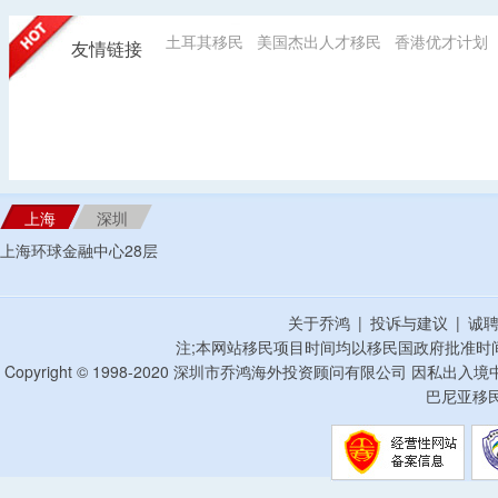
土耳其移民
美国杰出人才移民
香港优才计划
友情链接
上海
深圳
上海环球金融中心28层
关于乔鸿
|
投诉与建议
|
诚
注;本网站移民项目时间均以移民国政府批准时
Copyright © 1998-2020 深圳市乔鸿海外投资顾问有限公司 因私出入
巴尼亚移