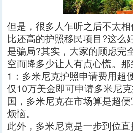
但是，很多人乍听之后不太相
比还高的护照移民项目?这么
是骗局?其实，大家的顾虑完
空而降多少让人有点心慌。那
1：多米尼克护照申请费用超
仅10万美金即可申请多米尼
国，多米尼克在市场算是超便
烦恼。
此外，多米尼克是一步到位直