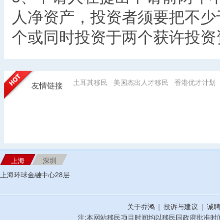
人净资产，投资者须要把不少于
个或同时投资于两个获许投资
土耳其移民
美国杰出人才移民
香港优才计划
友情链接
上海
深圳
上海环球金融中心28层
关于乔鸿
|
投诉与建议
|
诚
注;本网站移民项目时间均以移民国政府批准时