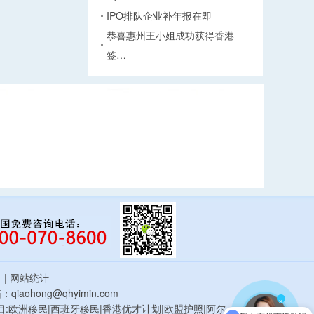
IPO排队企业补年报在即
恭喜惠州王小姐成功获得香港
签…
估
| 网站统计
qiaohong@qhyimin.com
×
鸿移民项目:欧洲移民|西班牙移民|香港优才计划|欧盟护照|阿尔