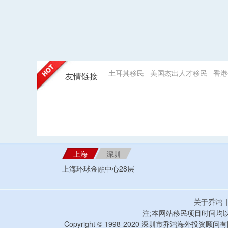
土耳其移民
美国杰出人才移民
香港
友情链接
上海
深圳
上海环球金融中心28层
关于乔鸿
注;本网站移民项目时间均
Copyright © 1998-2020 深圳市乔鸿海外投