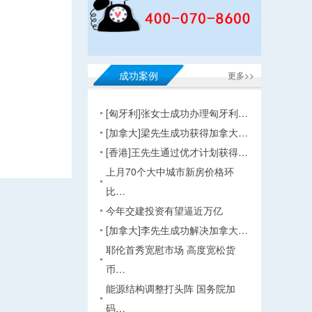
成功案例
更多>>
[匈牙利]张女士成功办理匈牙利…
[加拿大]梁先生成功获得加拿大…
[香港]王先生通过优才计划获得…
上月70个大中城市新房价格环
比…
今年交建投资有望逼近万亿
[加拿大]李先生成功解决加拿大…
耶伦首秀宽慰市场 高度宽松货
币…
能源结构调整打头阵 国务院加
码…