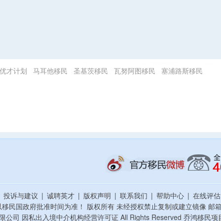
优才计划
马耳他移民
圣基茨移民
瓦努阿图移民
塞浦路斯移民
|
投诉与建议
|
诚聘英才
|
版权声明
|
联系我们
|
帮助中心
|
在线评
以移民国政府批准时间为准！ 版权所有 未经授权禁止复制或建立镜像
邮箱：
资顾问有限公司 因私出入境中介机构经营许可证 All Rights Reserved 乔