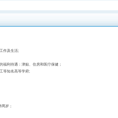
工作及生活;
面的福利待遇：津贴、住房和医疗保健；
工等知名高等学府;
8周岁；