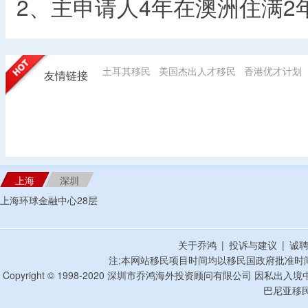
2、主申请人4年在澳洲住满2
土耳其移民
美国杰出人才移民
香港优才计划
友情链接
上海
深圳
上海环球金融中心28层
关于乔鸿
|
投诉与建议
|
诚
注;本网站移民项目时间均以移民国政府批准时
Copyright © 1998-2020 深圳市乔鸿海外投资顾问有限公司 因私出入
巴尼亚移