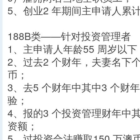
5、创业2 年期间主申请人累计
188B类——针对投资管理者
1、主申请人年龄55 周岁以下
2、过去2 个财年，夫妻名下个
币；
3、去5 个财年中其中3 个
验；
4、报的3 个投资管理财年中其
资额；
5、过投资合法赚取150 万澳