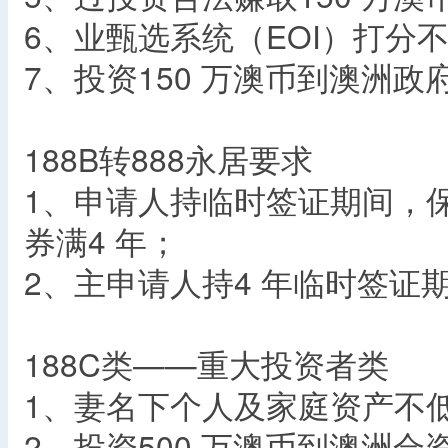
6、业甄选系统（EOI）打分不
7、投资150 万澳币到澳洲政
188B转888永居要求
1、申请人持临时签证期间，保
券满4 年；
2、主申请人持4 年临时签证
188C类——重大投资者类
1、妻名下个人及家庭资产不低
2、投资500 万澳币到澳洲合