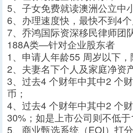
5、子女免费就读澳洲公立中
6、办理速度快，最快不到4
7、乔鸿国际资深移民律师团
188A类—针对企业股东者
1、申请人年龄55 周岁以下，
2、夫妻名下个人及家庭净资产
3、过去4 个财年中其中2 个
币；
4、过去4 个财年中其中2 
30%；如是上市公司则不低于
5、商业甄选系统（EOI）打分