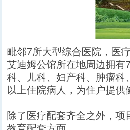
毗邻7所大型综合医院，医
艾迪姆公馆所在地周边拥有
科、儿科、妇产科、肿瘤科、
以上住院病人，为住户提供
除了医疗配套齐全之外，项
教育配套方面