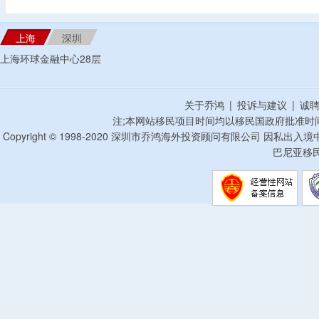
上海
深圳
上海环球金融中心28层
关于乔鸿
|
投诉与建议
|
诚
注;本网站移民项目时间均以移民国政府批准时
Copyright © 1998-2020 深圳市乔鸿海外投资顾问有限公司 因私出入
巴尼亚移