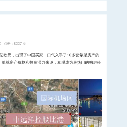
！
 点击：8227 次
5亿欧元，出现了中国买家一口气入手了10多套希腊房产的
，单就房产价格和投资潜力来说，希腊成为最热门的购房移