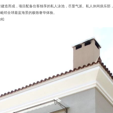
术建造而成，项目配备住客独享的私人泳池，尽显气派。私人休闲俱乐部
受毗邻全球最蓝海景的极致奢华体验。
放松