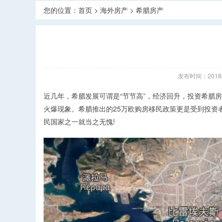
您的位置：
首页
>
海外房产
>
希腊房产
发布时间：2018
近几年，希腊发展可谓是“节节高”，经济回升，投资希腊房
火爆现象。希腊推出的25万欧购房移民政策更是受到投
民国家之一就当之无愧!