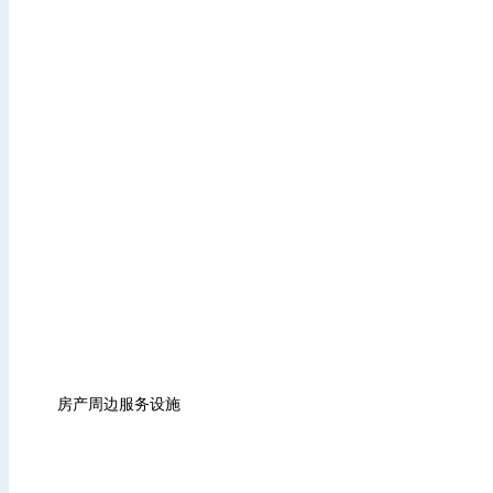
房产周边服务设施