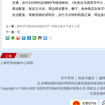
交通：步行2分钟到达地铁6号线地铁站，1站直达马德里市中心
商业配套：靠近主大街，周边商业繁华，餐厅，各种商店应有尽
生活配套：美丽安静的居民区，步行几分钟到田园之家，周边多
上一篇：
西班牙马德里拉缇纳区房产-田园之家主干道大三居
无
下一篇：
上海
深圳
上海环球金融中心28层
关于乔鸿
|
投诉与建议
|
诚
注;本网站移民项目时间均以移民国政府批准时
Copyright © 1998-2020 深圳市乔鸿海外投资顾问有限公司 因私出入
巴尼亚移