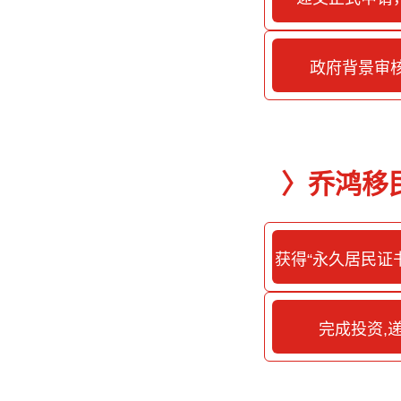
政府背景审
〉乔鸿移
获得“永久居民证
指
完成投资,