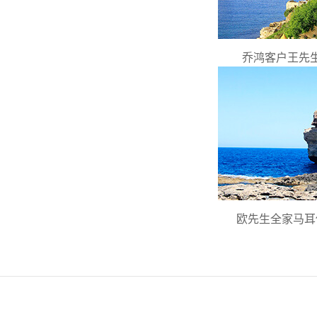
乔鸿客户王先
欧先生全家马耳