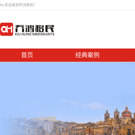
Hi.欢迎来到乔鸿移民！
首页
经典案例