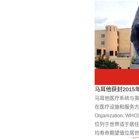
马耳他获封201
马耳他医疗系统与
在医疗设施和服务方面被
Organization
位列于世界适于居
均寿命期望值位居