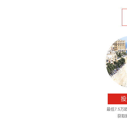
投
最低7.5
获取