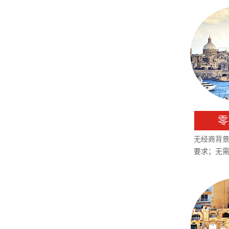
零
无经商背
要求；无