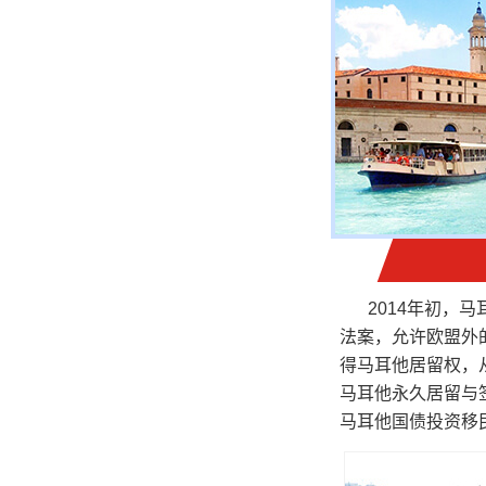
2014年初，
法案，允许欧盟外的个人通
得马耳他居留权，从
马耳他永久居留与签证计划
马耳他国债投资移