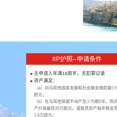
IIP护照--申请条件
主申请人年满18周岁，无犯罪记录
资产满足：
（a）向马耳他国家发展和社会基金捐款最少6
欧元；
（b）在马耳他保留不动产至少为期5年。购
产价值最低35万欧元，或租赁房产每年租金
1.6万欧元；