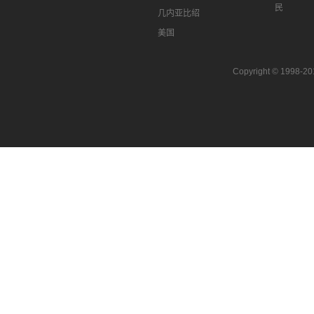
民
几内亚比绍
美国
Copyright © 199