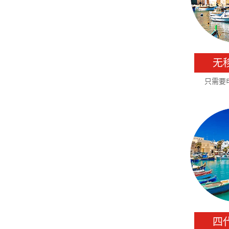
无
只需要
四