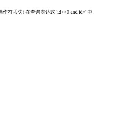
 (操作符丢失) 在查询表达式 'id<>0 and id=' 中。