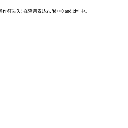
 (操作符丢失) 在查询表达式 'id<>0 and id=' 中。