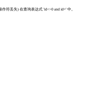
 (操作符丢失) 在查询表达式 'id<>0 and id=' 中。