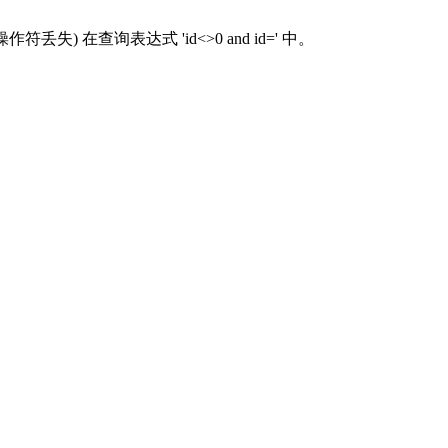
 (操作符丢失) 在查询表达式 'id<>0 and id=' 中。